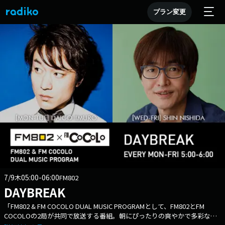
プラン変更
7/9
05:00-06:00
木
FM802
DAYBREAK
「FM802 & FM COCOLO DUAL MUSIC PROGRAMとして、FM802とFM
COCOLOの2局が共同で放送する番組。朝にぴったりの爽やかで多彩な音