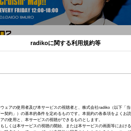
radikoに関する利用規約等
（金）13:00～14:00
n' Map!!(13時台)
メニュー！
t 」