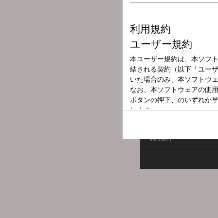
放送局
放送時間
2026年1月10日
番組名
鳥トマトのわる
利用規約