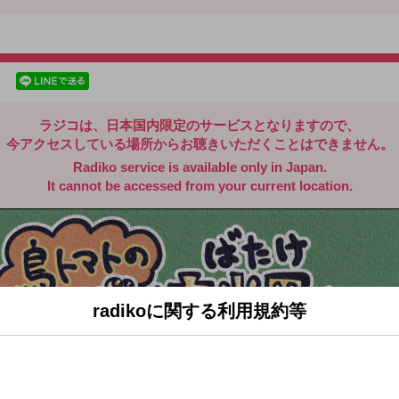
radiko.jp
facebookでシェア
lineでシェア
ラジコは、日本国内限定のサービスとなりますので、
今アクセスしている場所からお聴きいただくことはできません。
Radiko service is available only in Japan.
It cannot be accessed from your current location.
radikoに関する利用規約等