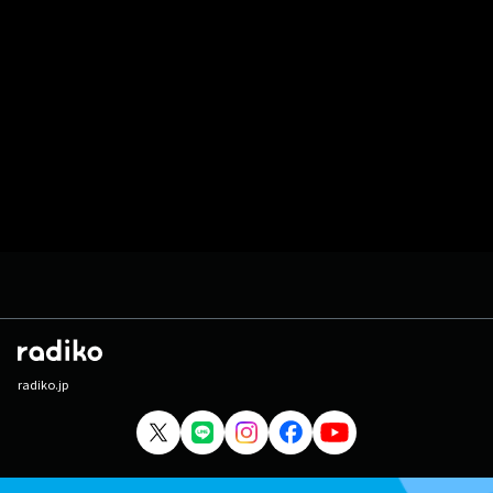
radiko.jp