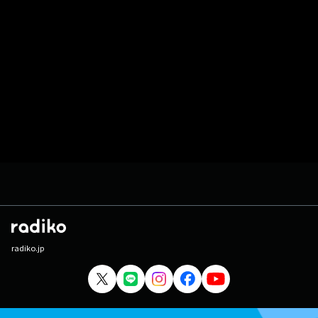
radiko.jp