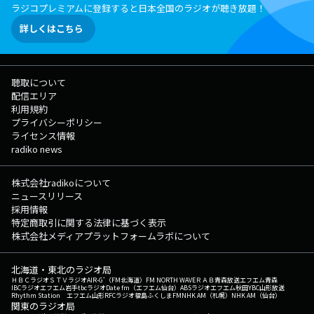
ラジコプレミアムに登録すると日本全国のラジオが聴き放題！
詳しくはこちら
聴取について
配信エリア
利用規約
プライバシーポリシー
ライセンス情報
radiko news
株式会社radikoについて
ニュースリリース
採用情報
特定商取引に関する法律に基づく表示
株式会社メディアプラットフォームラボについて
北海道・東北のラジオ局
ＨＢＣラジオ
ＳＴＶラジオ
AIR-G'（FM北海道）
FM NORTH WAVE
ＲＡＢ青森放送
エフエム青森
IBCラジオ
エフエム岩手
tbcラジオ
Date fm（エフエム仙台）
ABSラジオ
エフエム秋田
YBC山形放送
Rhythm Station エフエム山形
RFCラジオ福島
ふくしまFM
NHK AM（札幌）
NHK AM（仙台）
関東のラジオ局