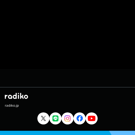
radiko.jp