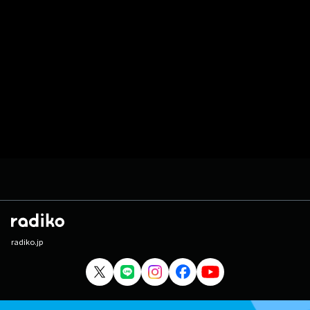
radiko.jp