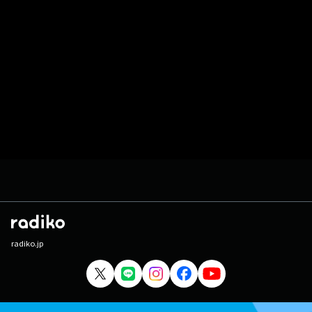
radiko.jp