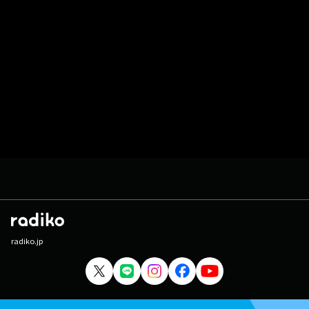
radiko.jp