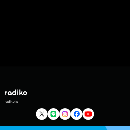
radiko.jp