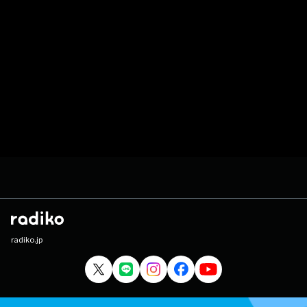
radiko.jp