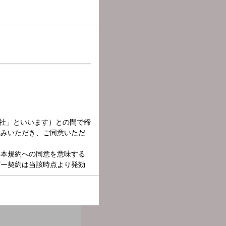
ちゃんの藤井風好きアピー
です。