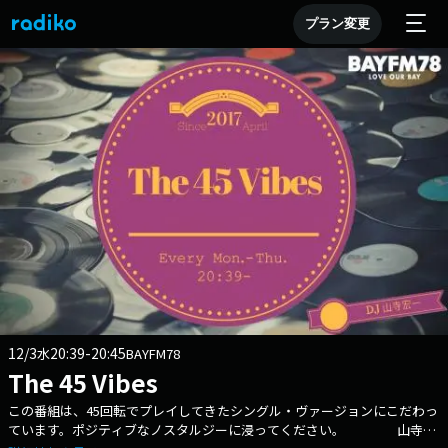
プラン変更
12/3
20:39-20:45
水
BAYFM78
The 45 Vibes
この番組は、45回転でプレイしてきたシングル・ヴァージョンにこだわっ
ています。ポジティブなノスタルジーに浸ってください。 山寺宏