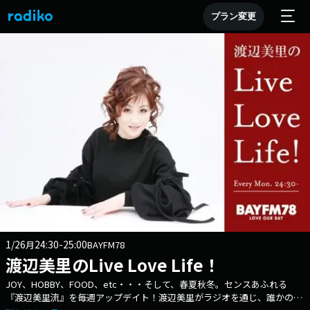
プラン変更
1/26
24:30-25:00
月
BAYFM78
渡辺美里のLive Love Life！
JOY、HOBBY、FOOD、etc・・・そして、春夏秋冬。センスあふれる
『渡辺美里流』を毎週アップデイト！渡辺美里がラジオを通じ、誰かの