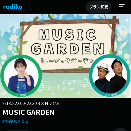
プラン変更
8/13
22:00-22:30
水
ＢＳＮラジオ
MUSIC GARDEN
詳細情報を見る