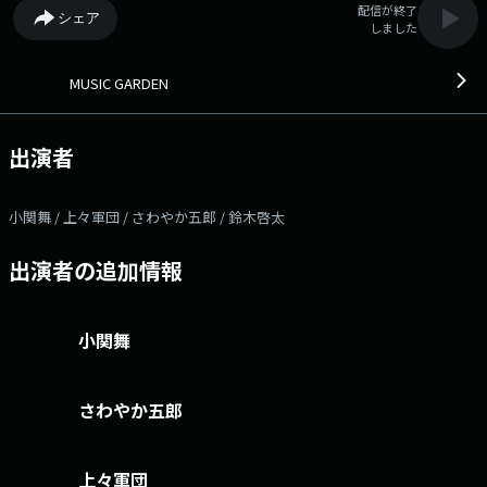
配信が終了
シェア
しました
MUSIC GARDEN
出演者
小関舞 / 上々軍団 / さわやか五郎 / 鈴木啓太
出演者の追加情報
小関舞
さわやか五郎
上々軍団