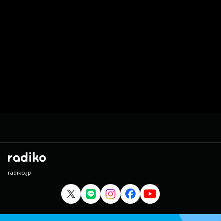
radiko.jp