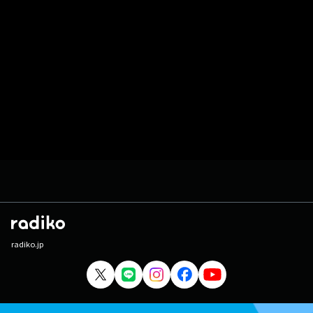
radiko.jp