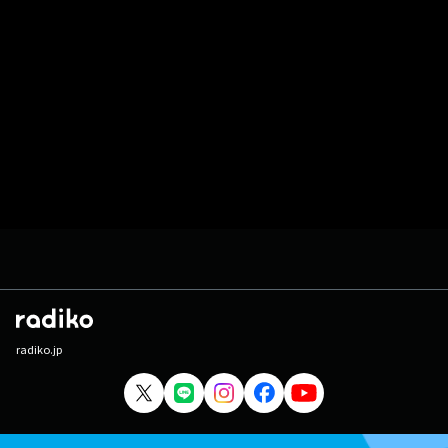
radiko.jp