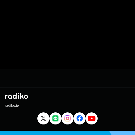
radiko.jp