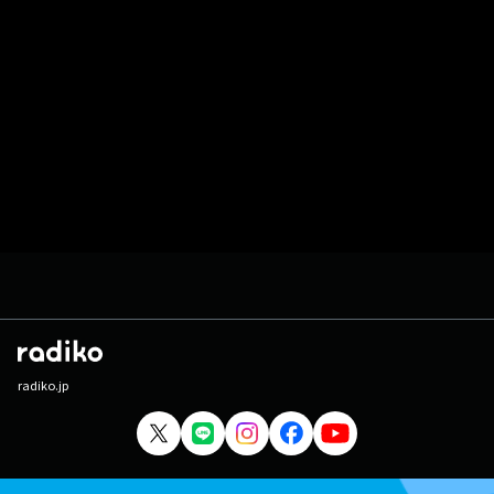
radiko.jp