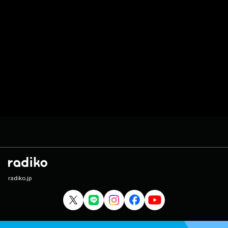
radiko.jp