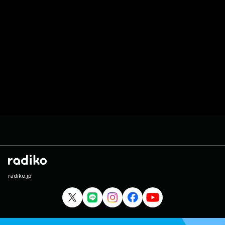
radiko.jp