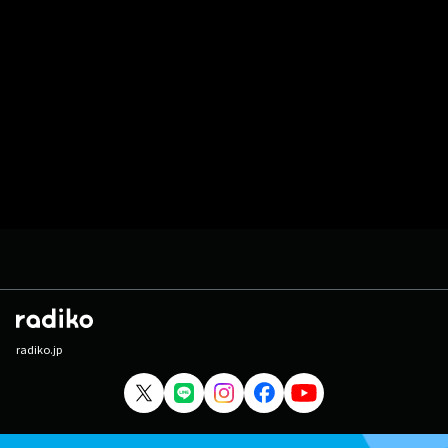
radiko.jp