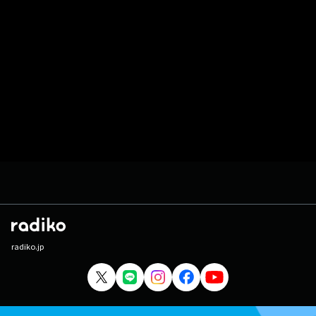
radiko.jp