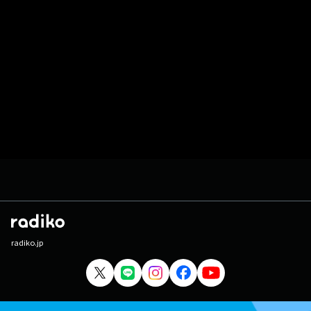
radiko.jp