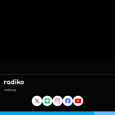
radiko.jp