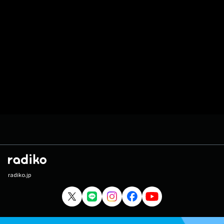
radiko.jp