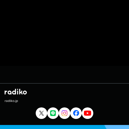
radiko.jp