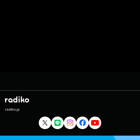
radiko.jp