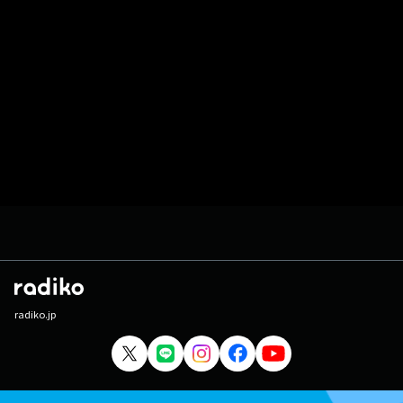
radiko.jp