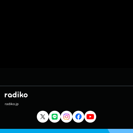
radiko.jp