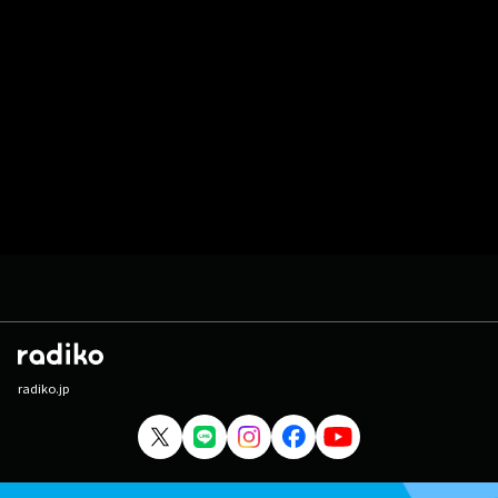
radiko.jp