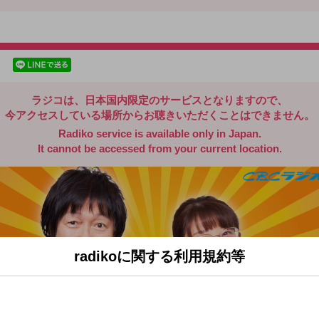
radiko.jp
facebookでシェア
lineでシェア
ラジコは、日本国内限定のサービスとなりますので、
今アクセスしている場所からお聴きいただくことはできません。
Radiko service is available only in Japan.
It cannot be accessed from your current location.
radikoに関する利用規約等