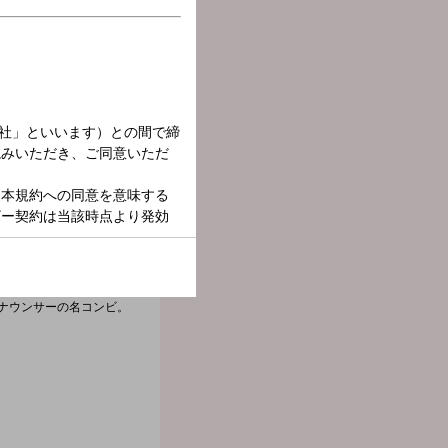
スナーの生活と密着した
ナウンサーの名コンビ。