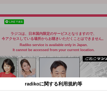
radiko.jp
facebookでシェア
lineでシェア
ラジコは、日本国内限定のサービスとなりますので、
今アクセスしている場所からお聴きいただくことはできません。
Radiko service is available only in Japan.
It cannot be accessed from your current location.
radikoに関する利用規約等