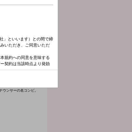
スナーの生活と密着した
ナウンサーの名コンビ。