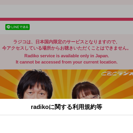
radiko.jp
facebookでシェア
lineでシェア
ラジコは、日本国内限定のサービスとなりますので、
今アクセスしている場所からお聴きいただくことはできません。
Radiko service is available only in Japan.
It cannot be accessed from your current location.
radikoに関する利用規約等