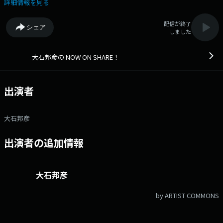
へのおたよりは こちら FAXは 052-263-6800 まで
詳細情報を見る
配信が終了
シェア
しました
大石邦彦の NOW ON SHARE！
出演者
大石邦彦
出演者の追加情報
大石邦彦
by ARTIST COMMONS