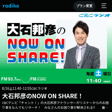
プラン変更
8/16
11:40-11:55
土
CBCラジオ
大石邦彦のNOW ON SHARE！
CBCテレビ「チャント！」の大石邦彦アナウンサーがリスナーからのお困
り事をなんでもリサーチ！ みなさんのお困り事が解消される!? 番組