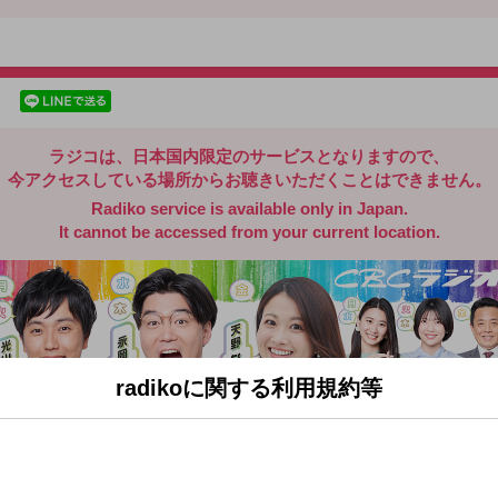
radiko.jp
facebookでシェア
lineでシェア
ラジコは、日本国内限定のサービスとなりますので、
今アクセスしている場所からお聴きいただくことはできません。
Radiko service is available only in Japan.
It cannot be accessed from your current location.
radikoに関する利用規約等