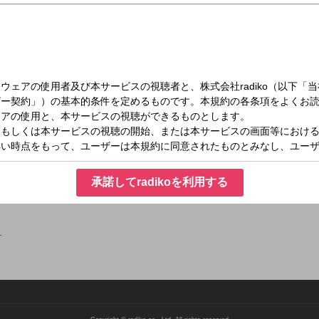
（月）06:30～09:00
プラス！
まで、あなたの朝にプラスになる情報をお届けする生活情報番組。
！元気をプラス！ＣＢＣラジオの朝は、「ＣＢＣラジオ #プラス！」
承諾してradikoを利用する
ら