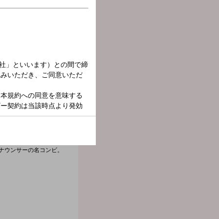
スナーの生活と密着した
ナウンサーの名コンビ。