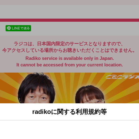
radiko.jp
facebookでシェア
lineでシェア
ラジコは、日本国内限定のサービスとなりますので、
今アクセスしている場所からお聴きいただくことはできません。
Radiko service is available only in Japan.
It cannot be accessed from your current location.
radikoに関する利用規約等