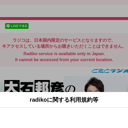
radiko.jp
facebookでシェア
lineでシェア
ラジコは、日本国内限定のサービスとなりますので、
今アクセスしている場所からお聴きいただくことはできません。
Radiko service is available only in Japan.
It cannot be accessed from your current location.
radikoに関する利用規約等