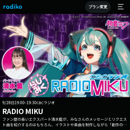
プラン変更
9/28
19:00-19:30
日
CBCラジオ
RADIO MIKU
ファン歴の長いエクスパート清水藍が、みなさんのメッセージとリクエス
ト曲を紹介するのはもちろん、イラストや楽曲を制作しながら「創作の連