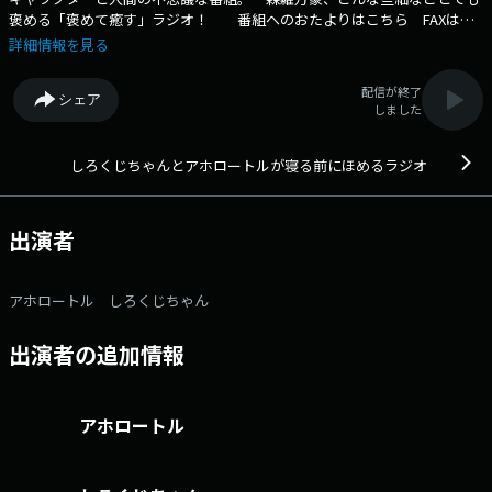
褒める「褒めて癒す」ラジオ！ 番組へのおたよりはこちら FAXは
052-263-6800 まで
詳細情報を見る
配信が終了
シェア
しました
しろくじちゃんとアホロートルが寝る前にほめるラジオ
出演者
アホロートル しろくじちゃん
出演者の追加情報
アホロートル