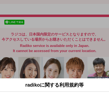
radiko.jp
facebookでシェア
lineでシェア
ラジコは、日本国内限定のサービスとなりますので、
今アクセスしている場所からお聴きいただくことはできません。
Radiko service is available only in Japan.
It cannot be accessed from your current location.
radikoに関する利用規約等