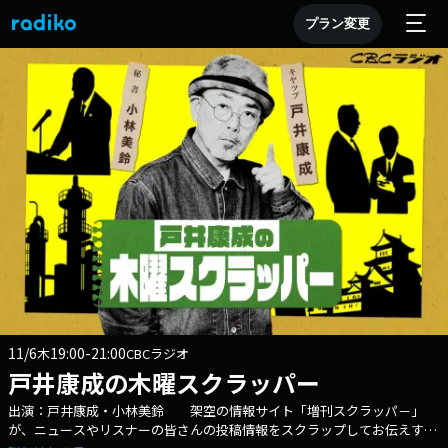
プラン変更
11/6
19:00-21:00
木
CBCラジオ
戸井康成の木曜スクラッパー
出演：戸井康成・小林美鈴 架空の情報サイト「増刊スクラッパ－」
が、ニュースやリスナーの皆さんの投稿情報をスクラップしてお伝えする