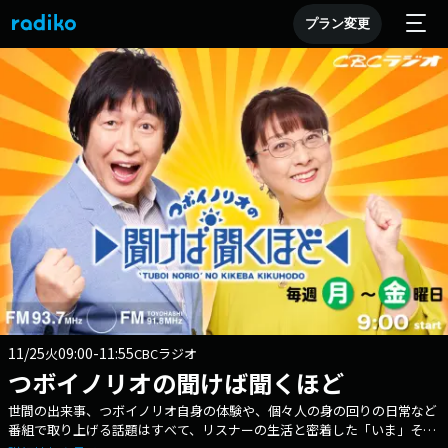
プラン変更
11/25
09:00-11:55
火
CBCラジオ
つボイノリオの聞けば聞くほど
世間の出来事、つボイノリオ自身の体験や、個々人の身の回りの日常など
番組で取り上げる話題はすべて、リスナーの生活と密着した「いま」その