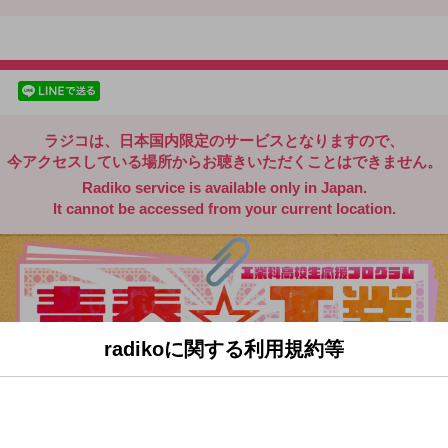
radiko.jp
facebookでシェア
lineでシェア
ラジコは、日本国内限定のサービスとなりますので、
今アクセスしている場所からお聴きいただくことはできません。
Radiko service is available only in Japan.
It cannot be accessed from your current location.
radikoに関する利用規約等