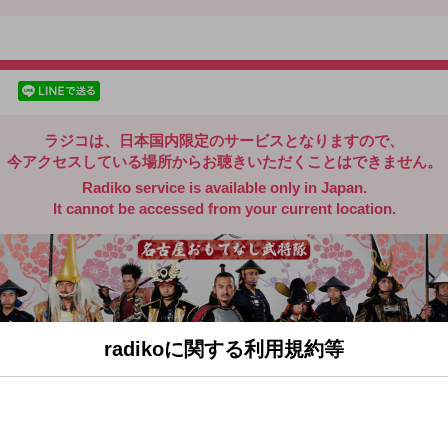
radiko.jp
facebookでシェア
lineでシェア
ラジコは、日本国内限定のサービスとなりますので、
今アクセスしている場所からお聴きいただくことはできません。
Radiko service is available only in Japan.
It cannot be accessed from your current location.
radikoに関する利用規約等