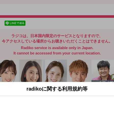
radiko.jp
facebookでシェア
lineでシェア
ラジコは、日本国内限定のサービスとなりますので、
今アクセスしている場所からお聴きいただくことはできません。
Radiko service is available only in Japan.
It cannot be accessed from your current location.
radikoに関する利用規約等