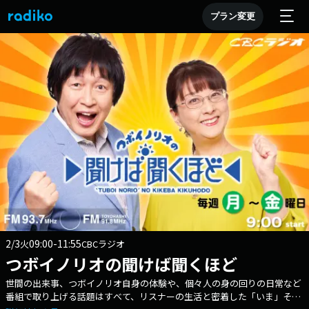
プラン変更
2/3
09:00-11:55
火
CBCラジオ
つボイノリオの聞けば聞くほど
世間の出来事、つボイノリオ自身の体験や、個々人の身の回りの日常など
番組で取り上げる話題はすべて、リスナーの生活と密着した「いま」その