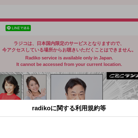
radiko.jp
facebookでシェア
lineでシェア
ラジコは、日本国内限定のサービスとなりますので、
今アクセスしている場所からお聴きいただくことはできません。
Radiko service is available only in Japan.
It cannot be accessed from your current location.
radikoに関する利用規約等