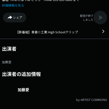
詳細情報を見る
配信が終了
シェア
しました
【新番組】青春☆工業 High Schoolクリップ
出演者
加藤愛
出演者の追加情報
加藤愛
by ARTIST COMMONS