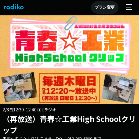
プラン変更
2/8
12:30-12:40
日
CBCラジオ
（再放送）青春☆工業High Schoolクリ
ップ
番組へのおたよりは こちら FAXは 052-263-6800 まで